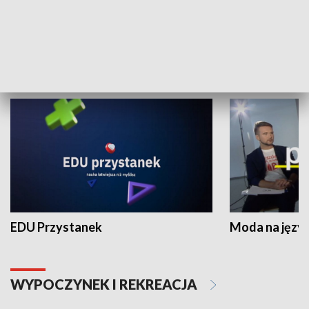
Zespołów Folklorystycznych
Stadion Kultu
NAUKA I EDUKACJA
EDU Przystanek
Moda na język
WYPOCZYNEK I REKREACJA