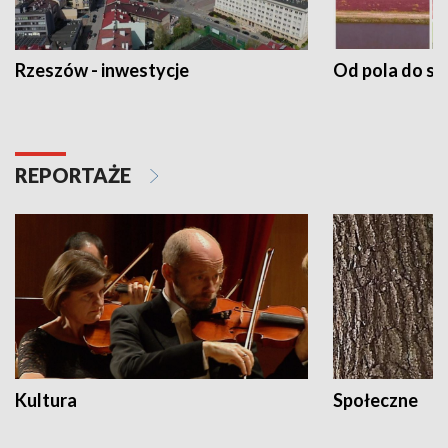
Rzeszów - inwestycje
Od pola do st
REPORTAŻE
Kultura
Społeczne