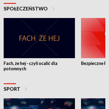
SPOŁECZEŃSTWO
Fach, że hej - czyli ocalić dla
Bezpieczne P
potomnych
SPORT