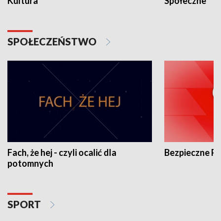
Kultura
Społeczne
SPOŁECZEŃSTWO
Fach, że hej - czyli ocalić dla
Bezpieczne P
potomnych
SPORT