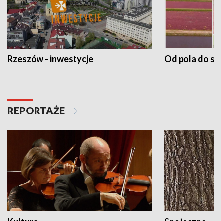
Rzeszów - inwestycje
Od pola do st
REPORTAŻE