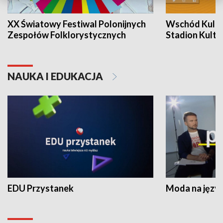
XX Światowy Festiwal Polonijnych
Wschód Kultur
Zespołów Folklorystycznych
Stadion Kultu
NAUKA I EDUKACJA
EDU Przystanek
Moda na język