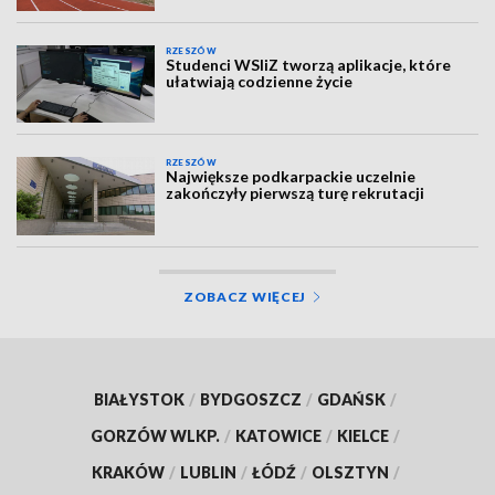
RZESZÓW
Studenci WSIiZ tworzą aplikacje, które
ułatwiają codzienne życie
RZESZÓW
Największe podkarpackie uczelnie
zakończyły pierwszą turę rekrutacji
ZOBACZ WIĘCEJ
BIAŁYSTOK
/
BYDGOSZCZ
/
GDAŃSK
/
GORZÓW WLKP.
/
KATOWICE
/
KIELCE
/
KRAKÓW
/
LUBLIN
/
ŁÓDŹ
/
OLSZTYN
/