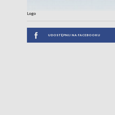
Logo
UDOSTĘPNIJ NA FACEBOOKU