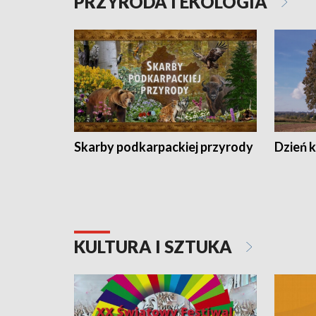
PRZYRODA I EKOLOGIA
Skarby podkarpackiej przyrody
Dzień 
KULTURA I SZTUKA