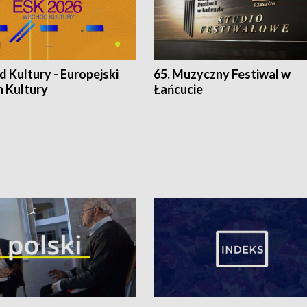
 Kultury - Europejski
65. Muzyczny Festiwal w
n Kultury
Łańcucie