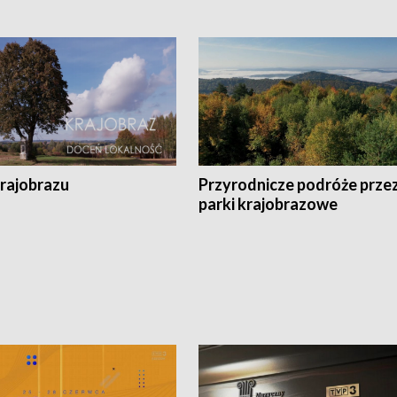
krajobrazu
Przyrodnicze podróże prze
parki krajobrazowe