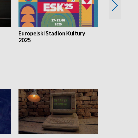
Europejski Stadion Kultury
Magazyn Kul
2025