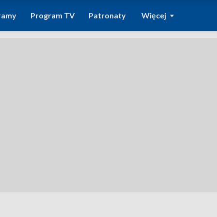
ramy
Program TV
Patronaty
Więcej