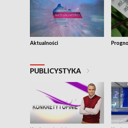
Aktualności
Progno
PUBLICYSTYKA