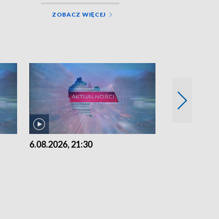
ZOBACZ WIĘCEJ
6.08.2026, 21:30
6.08.2026, 18