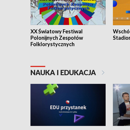
XX Światowy Festiwal
Wschód
Polonijnych Zespołów
Stadio
Folklorystycznych
NAUKA I EDUKACJA