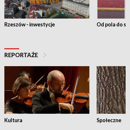
Rzeszów - inwestycje
Od pola do st
REPORTAŻE
Kultura
Społeczne