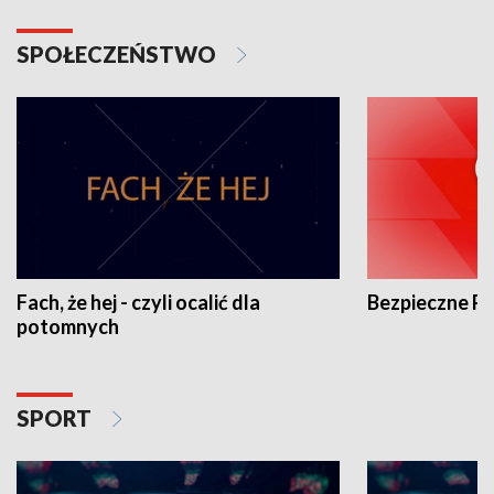
SPOŁECZEŃSTWO
Fach, że hej - czyli ocalić dla
Bezpieczne P
potomnych
SPORT