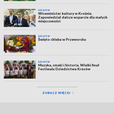
RZESZÓW
Wiceminister kultury w Krośnie.
Zapowiedział dalsze wsparcie dla małych
miejscowości
RZESZÓW
Święto chleba w Przeworsku
RZESZÓW
Muzyka, smaki i historia. Wielki finał
Festiwalu Dziedzictwa Kresów
ZOBACZ WIĘCEJ