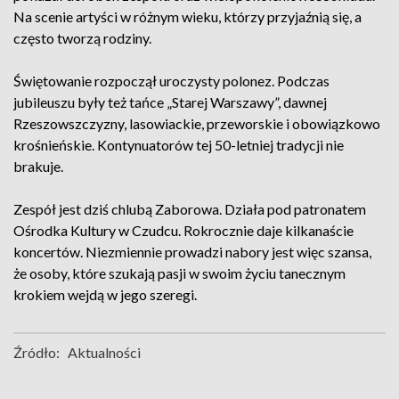
Na scenie artyści w różnym wieku, którzy przyjaźnią się, a
często tworzą rodziny.
Świętowanie rozpoczął uroczysty polonez. Podczas
jubileuszu były też tańce „Starej Warszawy”, dawnej
Rzeszowszczyzny, lasowiackie, przeworskie i obowiązkowo
krośnieńskie. Kontynuatorów tej 50-letniej tradycji nie
brakuje.
Zespół jest dziś chlubą Zaborowa. Działa pod patronatem
Ośrodka Kultury w Czudcu. Rokrocznie daje kilkanaście
koncertów. Niezmiennie prowadzi nabory jest więc szansa,
że osoby, które szukają pasji w swoim życiu tanecznym
krokiem wejdą w jego szeregi.
Źródło:
Aktualności