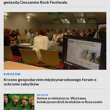
gwiazdą Cieszanów Rock Festiwalu
RZESZÓW
Krosno gospodarzem międzynarodowego forum o
ochronie zabytków
RZESZÓW
Anime w miniaturze. Wystawa
kolekcjonerskich breloków w Rzeszowie