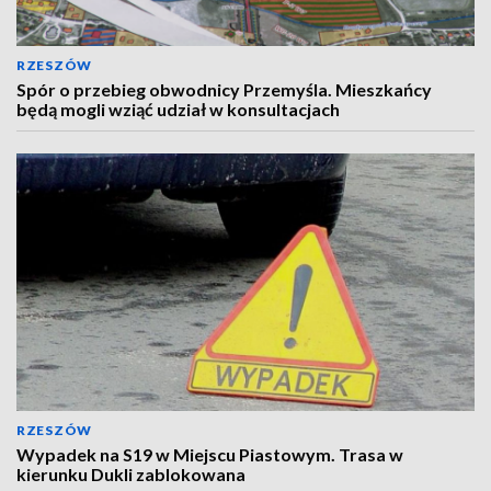
RZESZÓW
Spór o przebieg obwodnicy Przemyśla. Mieszkańcy
będą mogli wziąć udział w konsultacjach
RZESZÓW
Wypadek na S19 w Miejscu Piastowym. Trasa w
kierunku Dukli zablokowana