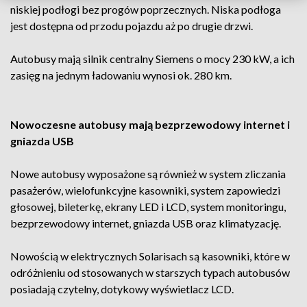
niskiej podłogi bez progów poprzecznych. Niska podłoga
jest dostępna od przodu pojazdu aż po drugie drzwi.
Autobusy mają silnik centralny Siemens o mocy 230 kW, a ich
zasięg na jednym ładowaniu wynosi ok. 280 km.
Nowoczesne autobusy mają bezprzewodowy internet i
gniazda USB
Nowe autobusy wyposażone są również w system zliczania
pasażerów, wielofunkcyjne kasowniki, system zapowiedzi
głosowej, bileterkę, ekrany LED i LCD, system monitoringu,
bezprzewodowy internet, gniazda USB oraz klimatyzację.
Nowością w elektrycznych Solarisach są kasowniki, które w
odróżnieniu od stosowanych w starszych typach autobusów
posiadają czytelny, dotykowy wyświetlacz LCD.