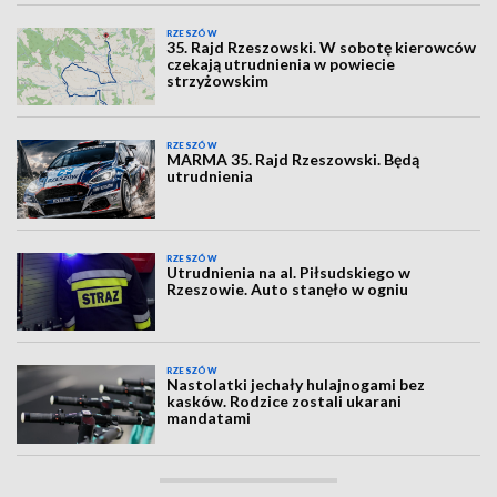
RZESZÓW
35. Rajd Rzeszowski. W sobotę kierowców
czekają utrudnienia w powiecie
strzyżowskim
RZESZÓW
MARMA 35. Rajd Rzeszowski. Będą
utrudnienia
RZESZÓW
Utrudnienia na al. Piłsudskiego w
Rzeszowie. Auto stanęło w ogniu
RZESZÓW
Nastolatki jechały hulajnogami bez
kasków. Rodzice zostali ukarani
mandatami