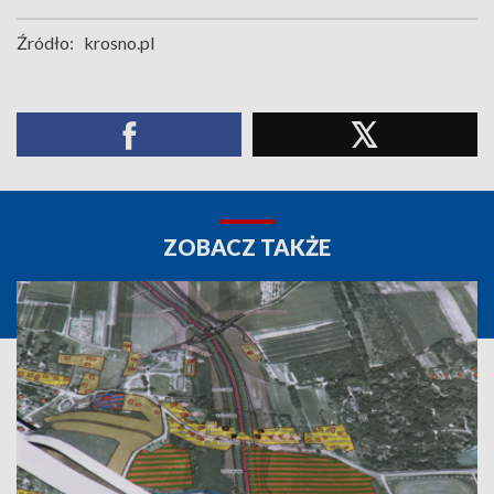
Źródło:
krosno.pl
ZOBACZ TAKŻE