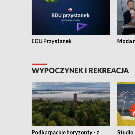
EDU Przystanek
Moda na
WYPOCZYNEK I REKREACJA
Podkarpackie horyzonty - z
Studio