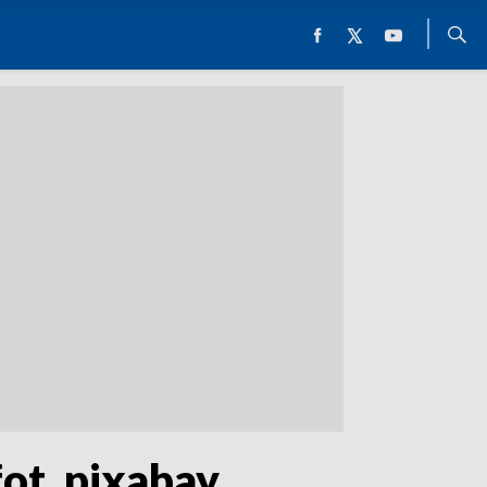
ot. pixabay