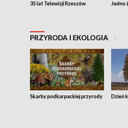
35 lat Telewizji Rzeszów
Jedno ż
PRZYRODA I EKOLOGIA
Skarby podkarpackiej przyrody
Dzień 