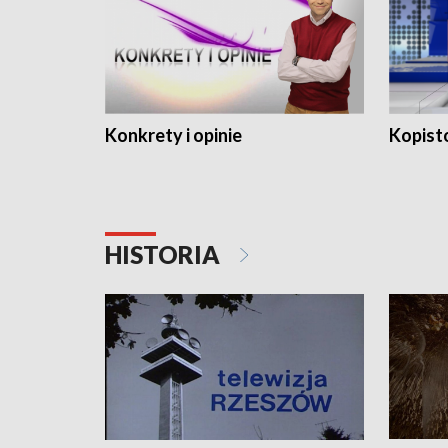
Konkrety i opinie
Kopist
HISTORIA