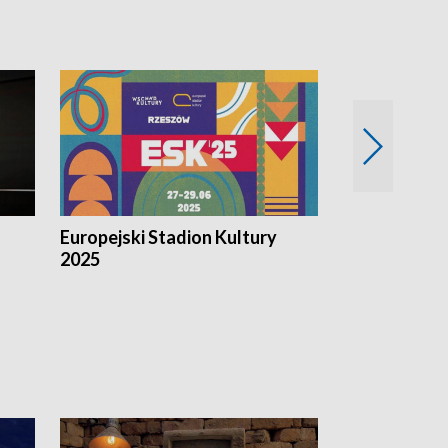
Europejski Stadion Kultury
Magazyn Kul
2025