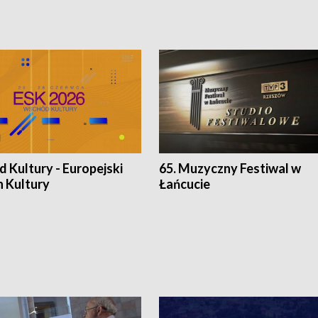
 Kultury - Europejski
65. Muzyczny Festiwal w
n Kultury
Łańcucie