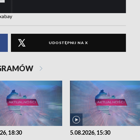
ixabay
UDOSTĘPNIJ NA X
OGRAMÓW
26, 18:30
5.08.2026, 15:30