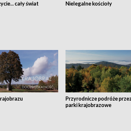
ycie... cały świat
Nielegalne kościoły
krajobrazu
Przyrodnicze podróże prze
parki krajobrazowe