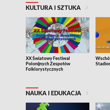
KULTURA I SZTUKA
XX Światowy Festiwal
Wschód
Polonijnych Zespołów
Stadio
Folklorystycznych
NAUKA I EDUKACJA