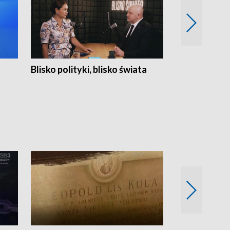
Blisko polityki, blisko świata
Popołudnie 