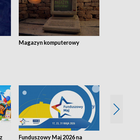
Magazyn komputerowy
z
Funduszowy Maj 2026 na
Podkarpacki