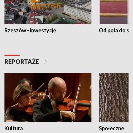
Rzeszów - inwestycje
Od pola do st
REPORTAŻE
Kultura
Społeczne