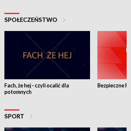
SPOŁECZEŃSTWO
Fach, że hej - czyli ocalić dla
Bezpieczne P
potomnych
SPORT