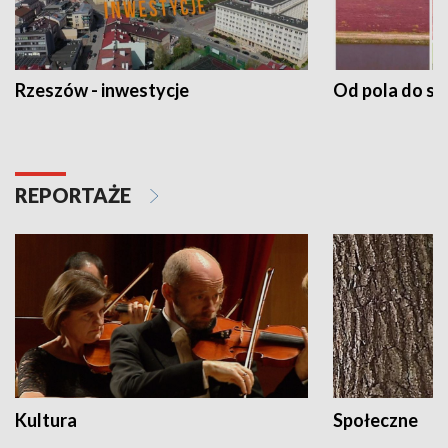
Rzeszów - inwestycje
Od pola do st
REPORTAŻE
Kultura
Społeczne