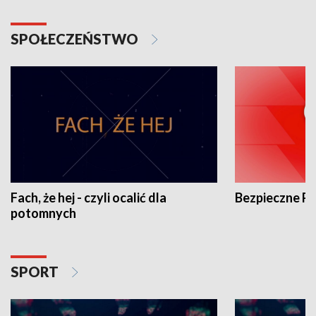
SPOŁECZEŃSTWO
Fach, że hej - czyli ocalić dla
Bezpieczne P
potomnych
SPORT