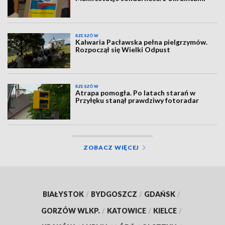
RZESZÓW
Kalwaria Pacławska pełna pielgrzymów.
Rozpoczął się Wielki Odpust
RZESZÓW
Atrapa pomogła. Po latach starań w
Przyłęku stanął prawdziwy fotoradar
ZOBACZ WIĘCEJ
BIAŁYSTOK
/
BYDGOSZCZ
/
GDAŃSK
/
GORZÓW WLKP.
/
KATOWICE
/
KIELCE
/