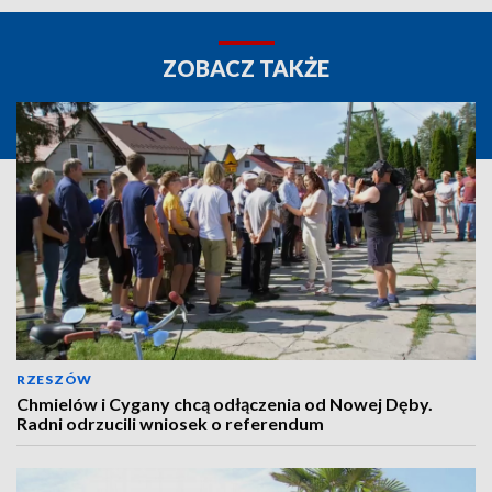
ZOBACZ TAKŻE
RZESZÓW
Chmielów i Cygany chcą odłączenia od Nowej Dęby.
Radni odrzucili wniosek o referendum