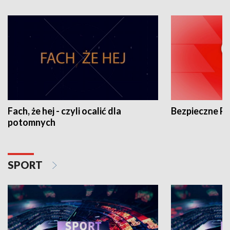
Fach, że hej - czyli ocalić dla
Bezpieczne P
potomnych
SPORT