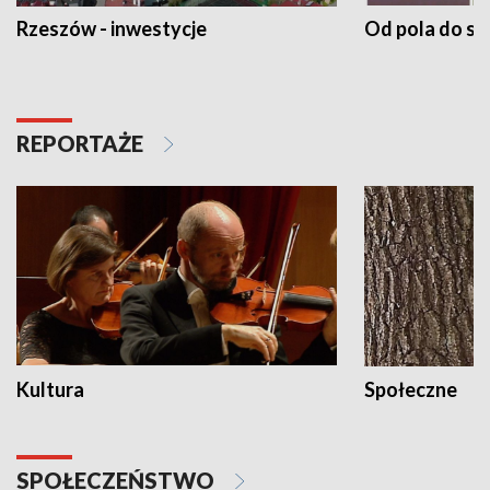
Rzeszów - inwestycje
Od pola do st
REPORTAŻE
Kultura
Społeczne
SPOŁECZEŃSTWO