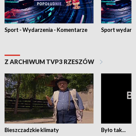
Sport - Wydarzenia - Komentarze
Sport wydarz
Z ARCHIWUM TVP3 RZESZÓW
Bieszczadzkie klimaty
Było tak...