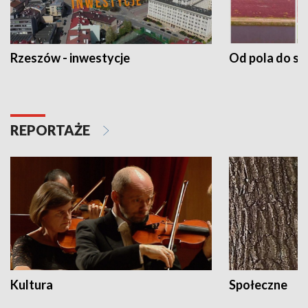
Rzeszów - inwestycje
Od pola do st
REPORTAŻE
Kultura
Społeczne