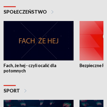
SPOŁECZEŃSTWO
Fach, że hej - czyli ocalić dla
Bezpieczne P
potomnych
SPORT