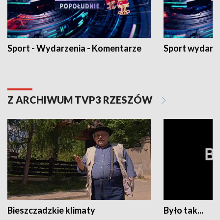
Sport - Wydarzenia - Komentarze
Sport wydarz
Z ARCHIWUM TVP3 RZESZÓW
Bieszczadzkie klimaty
Było tak...