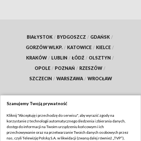
BIAŁYSTOK
/
BYDGOSZCZ
/
GDAŃSK
/
GORZÓW WLKP.
/
KATOWICE
/
KIELCE
/
KRAKÓW
/
LUBLIN
/
ŁÓDŹ
/
OLSZTYN
/
OPOLE
/
POZNAŃ
/
RZESZÓW
/
SZCZECIN
/
WARSZAWA
/
WROCŁAW
Szanujemy Twoją prywatność
Dołącz do nas:
Kliknij "Akceptuję i przechodzę do serwisu", aby wyrazić zgody na
korzystanie z technologii automatycznego śledzenia i zbierania danych,
TVP
dostęp do informacji na Twoim urządzeniu końcowym i ich
Abonament TVP
przechowywanie oraz na przetwarzanie Twoich danych osobowych przez
Regulamin TVP
nas, czyli Telewizję Polską S.A. w likwidacji (zwaną dalej również „TVP”),