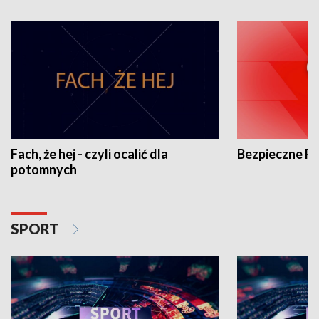
Fach, że hej - czyli ocalić dla
Bezpieczne P
potomnych
SPORT