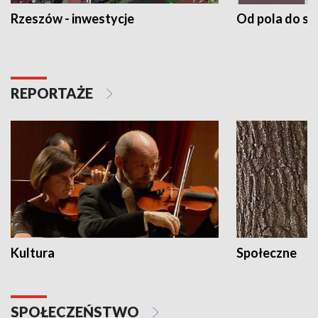
Rzeszów - inwestycje
Od pola do st
REPORTAŻE
Kultura
Społeczne
SPOŁECZEŃSTWO