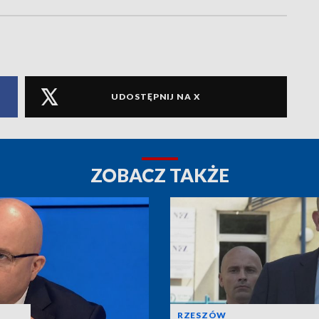
UDOSTĘPNIJ NA X
ZOBACZ TAKŻE
RZESZÓW