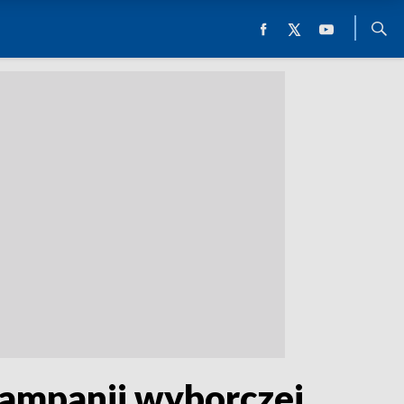
kampanii wyborczej