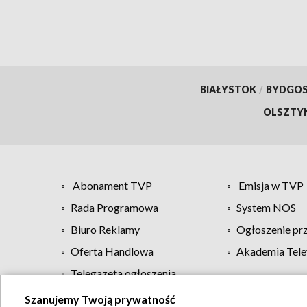
BIAŁYSTOK
/
BYDGO
OLSZTY
Abonament TVP
Emisja w TVP
Rada Programowa
System NOS
Biuro Reklamy
Ogłoszenie pr
Oferta Handlowa
Akademia Tele
Telegazeta ogłoszenia
Szanujemy Twoją prywatność