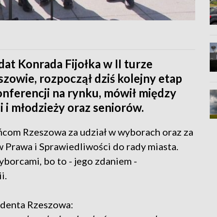
t Konrada Fijołka w II turze
owie, rozpoczął dziś kolejny etap
nferencji na rynku, mówił między
i i młodzieży oraz seniorów.
com Rzeszowa za udział w wyborach oraz za
 Prawa i Sprawiedliwości do rady miasta.
yborcami, bo to - jego zdaniem -
i.
ydenta Rzeszowa: