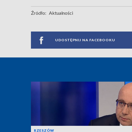
Źródło:
Aktualności
UDOSTĘPNIJ NA FACEBOOKU
RZESZÓW