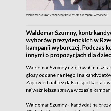
Waldemar Szumny rozpoczął kolejny etap kampanii wyborczej
Waldemar Szumny, kontrkandyda
wyborów prezydenckich w Rzesz
kampanii wyborczej. Podczas ko
innymi o propozycjach dla dziec
Waldemar Szumny dziękował mieszkań
głosy oddane na niego i na kandydatów
Zapowiedział też dalsze spotkania z w
najważniejsza sprawa w czasie kampani
Waldemar Szumny - kandydat na prez