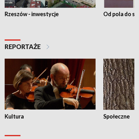
Rzeszów - inwestycje
Od pola do st
REPORTAŻE
Kultura
Społeczne