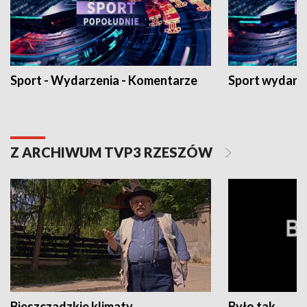
Sport - Wydarzenia - Komentarze
Sport wydarz
Z ARCHIWUM TVP3 RZESZÓW
Bieszczadzkie klimaty
Było tak...