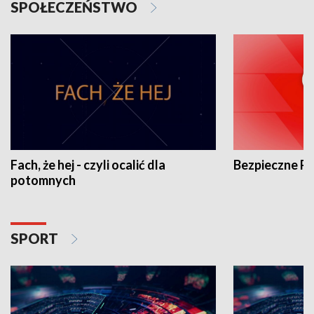
SPOŁECZEŃSTWO
Fach, że hej - czyli ocalić dla
Bezpieczne P
potomnych
SPORT