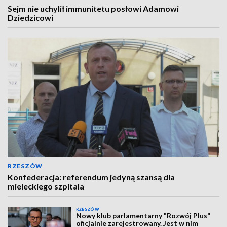
Sejm nie uchylił immunitetu posłowi Adamowi
Dziedzicowi
RZESZÓW
Konfederacja: referendum jedyną szansą dla
mieleckiego szpitala
RZESZÓW
Nowy klub parlamentarny "Rozwój Plus"
oficjalnie zarejestrowany. Jest w nim