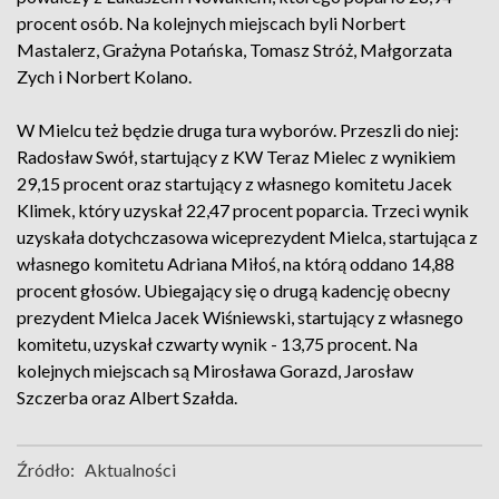
procent osób. Na kolejnych miejscach byli Norbert
Mastalerz, Grażyna Potańska, Tomasz Stróż, Małgorzata
Zych i Norbert Kolano.
W Mielcu też będzie druga tura wyborów. Przeszli do niej:
Radosław Swół, startujący z KW Teraz Mielec z wynikiem
29,15 procent oraz startujący z własnego komitetu Jacek
Klimek, który uzyskał 22,47 procent poparcia. Trzeci wynik
uzyskała dotychczasowa wiceprezydent Mielca, startująca z
własnego komitetu Adriana Miłoś, na którą oddano 14,88
procent głosów. Ubiegający się o drugą kadencję obecny
prezydent Mielca Jacek Wiśniewski, startujący z własnego
komitetu, uzyskał czwarty wynik - 13,75 procent. Na
kolejnych miejscach są Mirosława Gorazd, Jarosław
Szczerba oraz Albert Szałda.
Źródło:
Aktualności