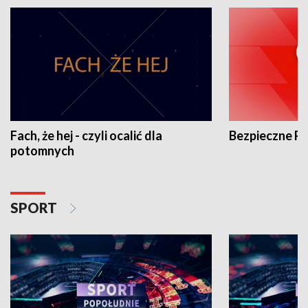
Fach, że hej - czyli ocalić dla
Bezpieczne P
potomnych
SPORT