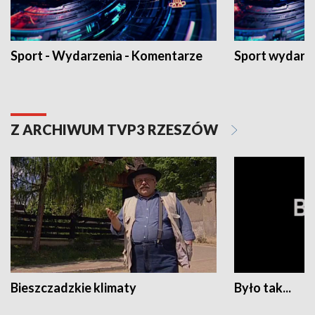
Sport - Wydarzenia - Komentarze
Sport wydarz
Z ARCHIWUM TVP3 RZESZÓW
Bieszczadzkie klimaty
Było tak...