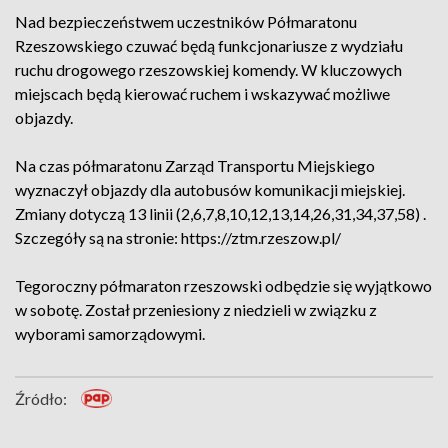
Nad bezpieczeństwem uczestników Półmaratonu
Rzeszowskiego czuwać będą funkcjonariusze z wydziału
ruchu drogowego rzeszowskiej komendy. W kluczowych
miejscach będą kierować ruchem i wskazywać możliwe
objazdy.
Na czas półmaratonu Zarząd Transportu Miejskiego
wyznaczył objazdy dla autobusów komunikacji miejskiej.
Zmiany dotyczą 13 linii (2,6,7,8,10,12,13,14,26,31,34,37,58) .
Szczegóły są na stronie: https://ztm.rzeszow.pl/
Tegoroczny półmaraton rzeszowski odbędzie się wyjątkowo
w sobotę. Został przeniesiony z niedzieli w związku z
wyborami samorządowymi.
Źródło: