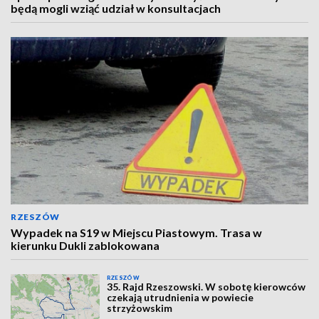
będą mogli wziąć udział w konsultacjach
RZESZÓW
Wypadek na S19 w Miejscu Piastowym. Trasa w
kierunku Dukli zablokowana
RZESZÓW
35. Rajd Rzeszowski. W sobotę kierowców
czekają utrudnienia w powiecie
strzyżowskim