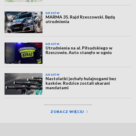
RZESZÓW
MARMA 35. Rajd Rzeszowski. Będą
utrudnienia
RZESZÓW
Utrudnienia na al. Piłsudskiego w
Rzeszowie. Auto stanęło w ogniu
RZESZÓW
Nastolatki jechały hulajnogami bez
kasków. Rodzice zostali ukarani
mandatami
ZOBACZ WIĘCEJ