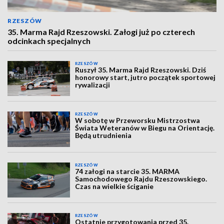
RZESZÓW
35. Marma Rajd Rzeszowski. Załogi już po czterech
odcinkach specjalnych
RZESZÓW
Ruszył 35. Marma Rajd Rzeszowski. Dziś
honorowy start, jutro początek sportowej
rywalizacji
RZESZÓW
W sobotę w Przeworsku Mistrzostwa
Świata Weteranów w Biegu na Orientację.
Będą utrudnienia
RZESZÓW
74 załogi na starcie 35. MARMA
Samochodowego Rajdu Rzeszowskiego.
Czas na wielkie ściganie
RZESZÓW
Ostatnie przygotowania przed 35.