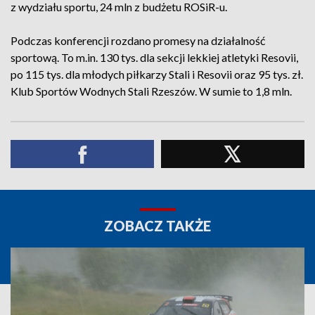
z wydziału sportu, 24 mln z budżetu ROSiR-u.
Podczas konferencji rozdano promesy na działalność
sportową. To m.in. 130 tys. dla sekcji lekkiej atletyki Resovii,
po 115 tys. dla młodych piłkarzy Stali i Resovii oraz 95 tys. zł.
Klub Sportów Wodnych Stali Rzeszów. W sumie to 1,8 mln.
ZOBACZ TAKŻE