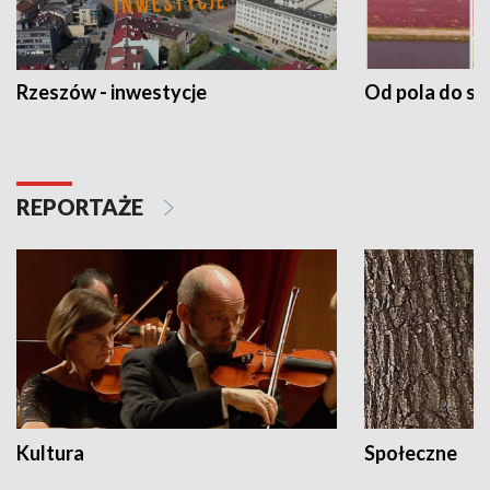
Rzeszów - inwestycje
Od pola do st
REPORTAŻE
Kultura
Społeczne