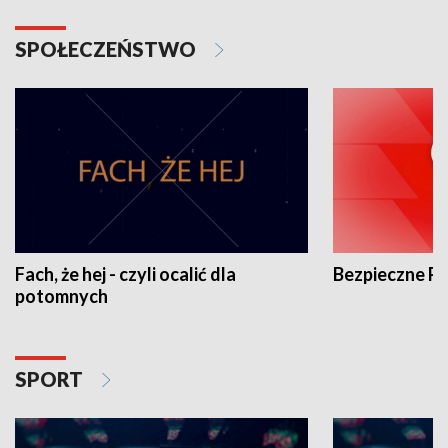
SPOŁECZEŃSTWO
Fach, że hej - czyli ocalić dla
Bezpieczne P
potomnych
SPORT