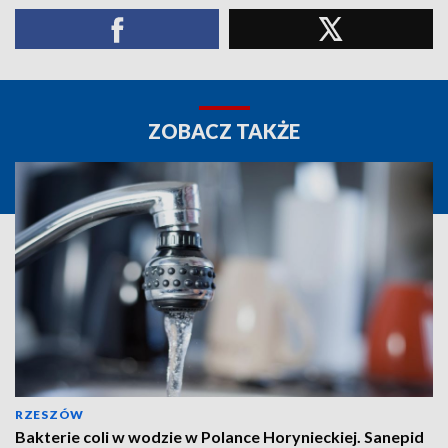
ZOBACZ TAKŻE
RZESZÓW
Bakterie coli w wodzie w Polance Horynieckiej. Sanepid