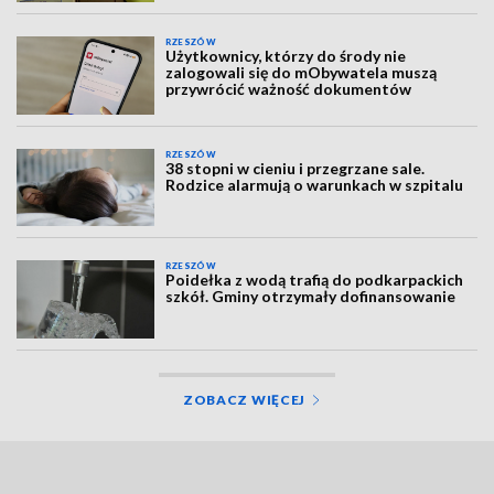
RZESZÓW
Użytkownicy, którzy do środy nie
zalogowali się do mObywatela muszą
przywrócić ważność dokumentów
RZESZÓW
38 stopni w cieniu i przegrzane sale.
Rodzice alarmują o warunkach w szpitalu
RZESZÓW
Poidełka z wodą trafią do podkarpackich
szkół. Gminy otrzymały dofinansowanie
ZOBACZ WIĘCEJ