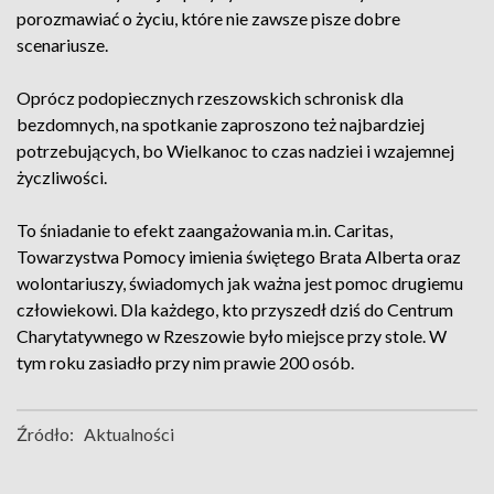
porozmawiać o życiu, które nie zawsze pisze dobre
scenariusze.
Oprócz podopiecznych rzeszowskich schronisk dla
bezdomnych, na spotkanie zaproszono też najbardziej
potrzebujących, bo Wielkanoc to czas nadziei i wzajemnej
życzliwości.
To śniadanie to efekt zaangażowania m.in. Caritas,
Towarzystwa Pomocy imienia świętego Brata Alberta oraz
wolontariuszy, świadomych jak ważna jest pomoc drugiemu
człowiekowi. Dla każdego, kto przyszedł dziś do Centrum
Charytatywnego w Rzeszowie było miejsce przy stole. W
tym roku zasiadło przy nim prawie 200 osób.
Źródło:
Aktualności