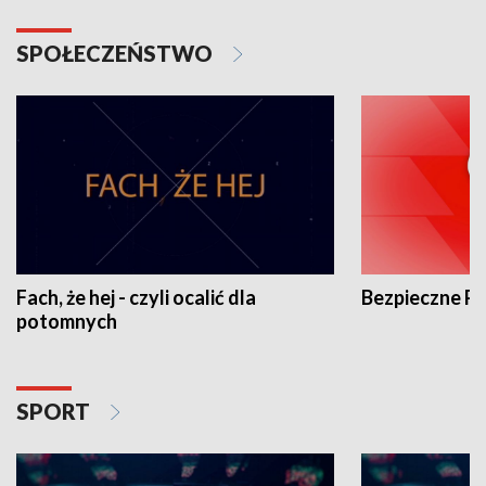
SPOŁECZEŃSTWO
Fach, że hej - czyli ocalić dla
Bezpieczne P
potomnych
SPORT