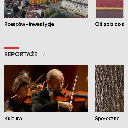
Rzeszów - inwestycje
Od pola do st
REPORTAŻE
Kultura
Społeczne