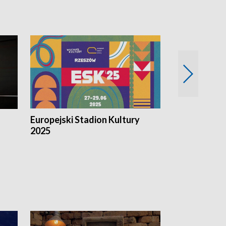
Europejski Stadion Kultury
Magazyn Kul
2025