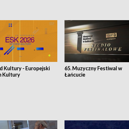
 Kultury - Europejski
65. Muzyczny Festiwal w
n Kultury
Łańcucie