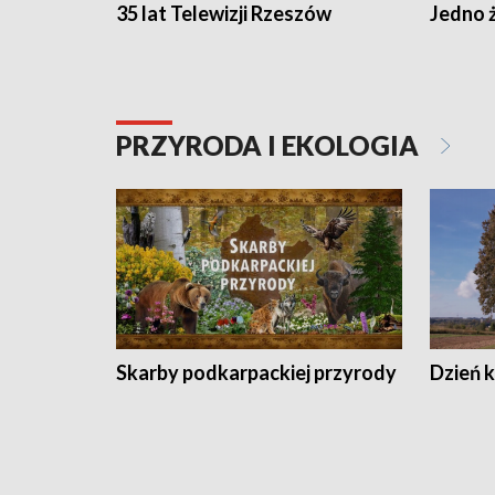
35 lat Telewizji Rzeszów
Jedno ż
PRZYRODA I EKOLOGIA
Skarby podkarpackiej przyrody
Dzień 