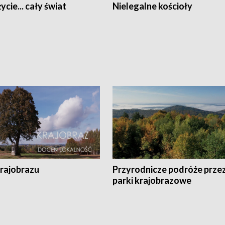
ycie... cały świat
Nielegalne kościoły
krajobrazu
Przyrodnicze podróże prze
parki krajobrazowe