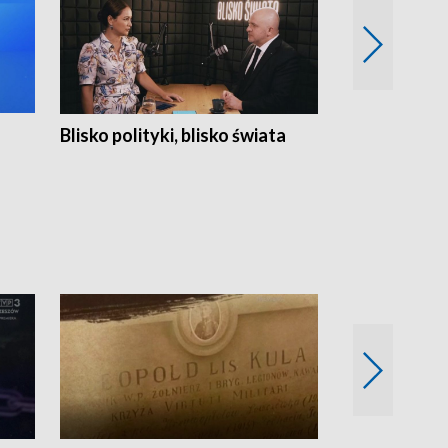
Blisko polityki, blisko świata
Popołudnie 