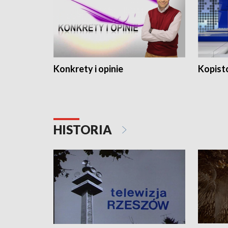
Konkrety i opinie
Kopist
HISTORIA