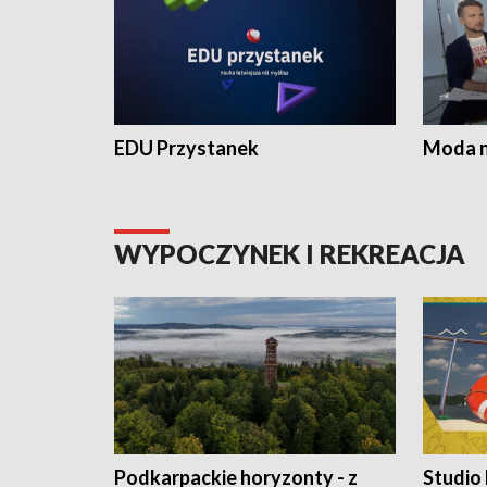
EDU Przystanek
Moda na
WYPOCZYNEK I REKREACJA
Podkarpackie horyzonty - z
Studio