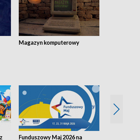
Magazyn komputerowy
z
Funduszowy Maj 2026 na
Podkarpacki