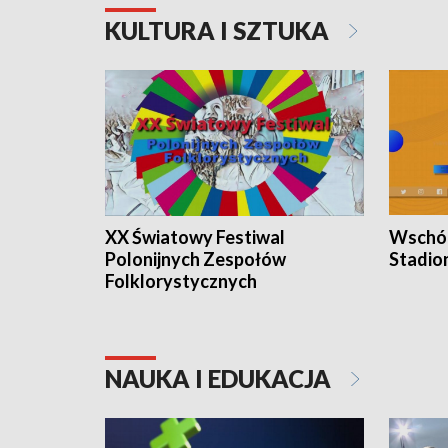
KULTURA I SZTUKA
XX Światowy Festiwal
Wschód
Polonijnych Zespołów
Stadio
Folklorystycznych
NAUKA I EDUKACJA