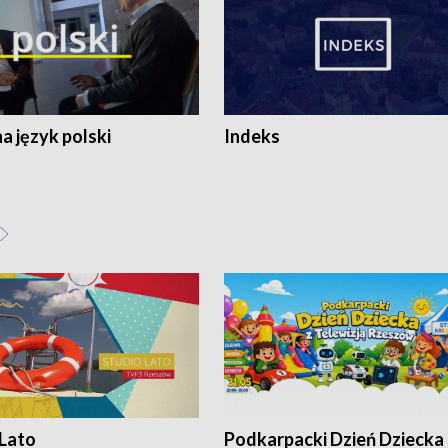
 język polski
Indeks
 Lato
Podkarpacki Dzień Dziecka 