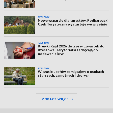
RZESZÓW
Nowe wsparcie dla turystów. Podkarpacki
Czek Turystyczny wystartuje we wrześniu
RZESZÓW
Krewki Rajd 2026 dotrze w czwartek do
Rzeszowa. Terytorialsi zachęcają do
oddawania krwi
RZESZÓW
W czasie upałów pamiętajmy o osobach
starszych, samotnych i chorych
ZOBACZ WIĘCEJ