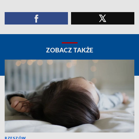
ZOBACZ TAKŻE
RZESZÓW