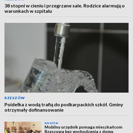
38 stopni w cieniu i przegrzane sale. Rodzice alarmują o
warunkach w szpitalu
RZESZÓW
Poidełka z wodą trafią do podkarpackich szkół. Gminy
otrzymały dofinansowanie
RZESZÓW
Mobilny urzędnik pomaga mieszkańcom
Rzeszowa bez wychodzenia z domu