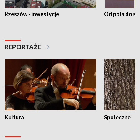
Rzeszów - inwestycje
Od pola do st
REPORTAŻE
Kultura
Społeczne