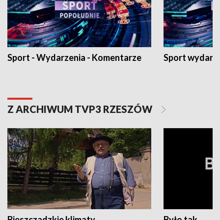
Sport - Wydarzenia - Komentarze
Sport wydarz
Z ARCHIWUM TVP3 RZESZÓW
Bieszczadzkie klimaty
Było tak...