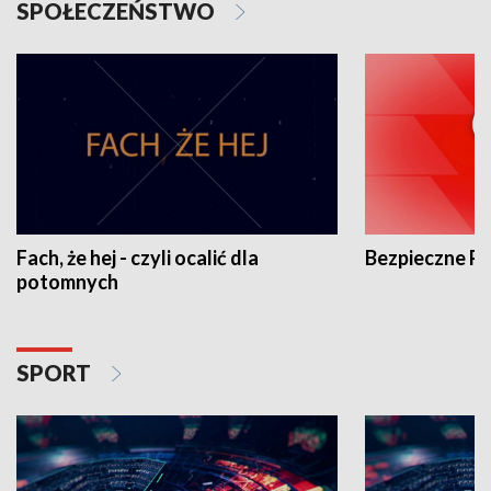
SPOŁECZEŃSTWO
Fach, że hej - czyli ocalić dla
Bezpieczne P
potomnych
SPORT