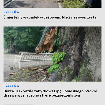
RZESZÓW
Śmiertelny wypadek w Jeżowem. Nie żyje rowerzysta
RZESZÓW
Burza uszkodziła zabytkową Lipę Sobieskiego. Wokół
drzewa wyznaczono strefę bezpieczeństwa