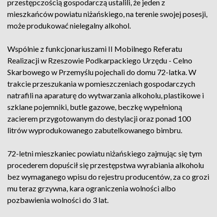
przestępczością gospodarczą ustalili, że jeden z
mieszkańców powiatu niżańskiego, na terenie swojej posesji,
może produkować nielegalny alkohol.
Wspólnie z funkcjonariuszami II Mobilnego Referatu
Realizacji w Rzeszowie Podkarpackiego Urzędu - Celno
Skarbowego w Przemyślu pojechali do domu 72-latka. W
trakcie przeszukania w pomieszczeniach gospodarczych
natrafili na aparaturę do wytwarzania alkoholu, plastikowe i
szklane pojemniki, butle gazowe, beczkę wypełnioną
zacierem przygotowanym do destylacji oraz ponad 100
litrów wyprodukowanego zabutelkowanego bimbru.
72-letni mieszkaniec powiatu niżańskiego zajmując się tym
procederem dopuścił się przestępstwa wyrabiania alkoholu
bez wymaganego wpisu do rejestru producentów, za co grozi
mu teraz grzywna, kara ograniczenia wolności albo
pozbawienia wolności do 3 lat.