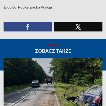
Źródło:
Podkarpacka Policja
ZOBACZ TAKŻE