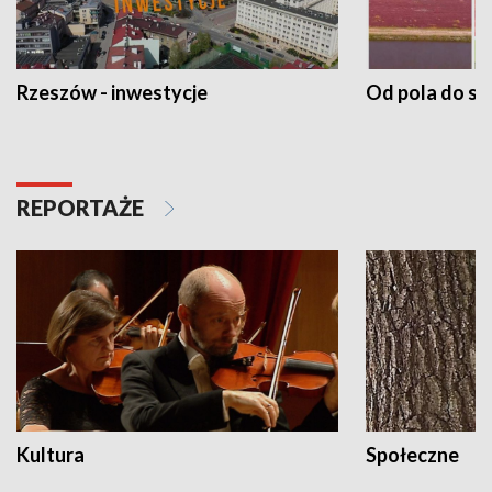
Rzeszów - inwestycje
Od pola do st
REPORTAŻE
Kultura
Społeczne