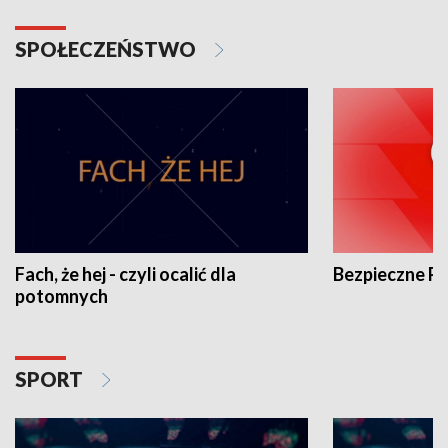
SPOŁECZEŃSTWO
Fach, że hej - czyli ocalić dla
Bezpieczne P
potomnych
SPORT