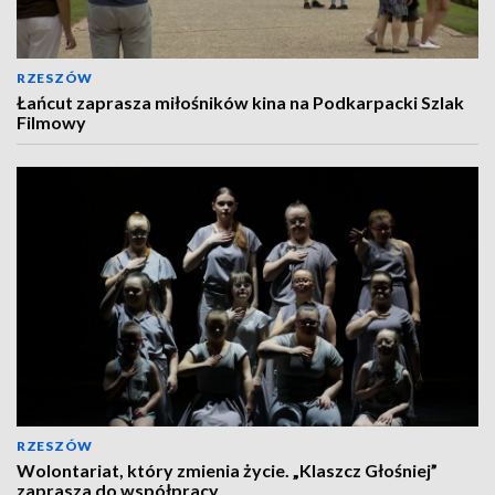
RZESZÓW
Łańcut zaprasza miłośników kina na Podkarpacki Szlak
Filmowy
RZESZÓW
Wolontariat, który zmienia życie. „Klaszcz Głośniej”
zaprasza do współpracy