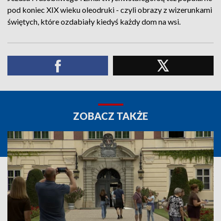
pod koniec XIX wieku oleodruki - czyli obrazy z wizerunkami
świętych, które ozdabiały kiedyś każdy dom na wsi.
ZOBACZ TAKŻE