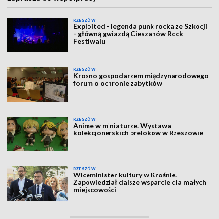
RZESZÓW
Exploited - legenda punk rocka ze Szkocji
- główną gwiazdą Cieszanów Rock
Festiwalu
RZESZÓW
Krosno gospodarzem międzynarodowego
forum o ochronie zabytków
RZESZÓW
Anime w miniaturze. Wystawa
kolekcjonerskich breloków w Rzeszowie
RZESZÓW
Wiceminister kultury w Krośnie.
Zapowiedział dalsze wsparcie dla małych
miejscowości