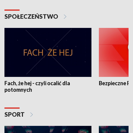
SPOŁECZEŃSTWO
Fach, że hej - czyli ocalić dla
Bezpieczne P
potomnych
SPORT