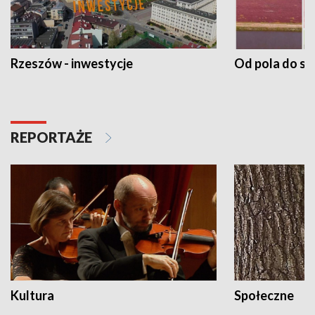
Rzeszów - inwestycje
Od pola do st
REPORTAŻE
Kultura
Społeczne