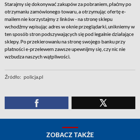
Starajmy się dokonywać zakupów za pobraniem, płaćmy po
otrzymaniu zamówionego towaru, a otrzymując ofertę e-
mailem nie korzystajmy z linków - na stronę sklepu
wchodźmy wpisując adres w oknie przeglądarki, unikniemy w
ten sposób stron podszywających się pod legalnie działające
sklepy. Po przekierowaniu na stronę swojego banku przy
płatności e-przelewem zawsze upewnijmy się, czy nic nie
wzbudza naszych wątpliwości.
Źródło:
policja.pl
ZOBACZ TAKŻE