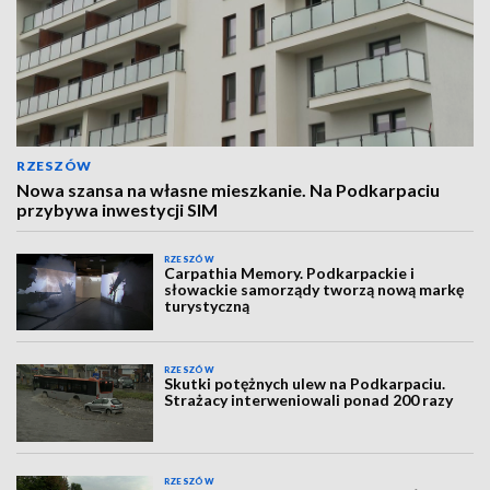
RZESZÓW
Nowa szansa na własne mieszkanie. Na Podkarpaciu
przybywa inwestycji SIM
RZESZÓW
Carpathia Memory. Podkarpackie i
słowackie samorządy tworzą nową markę
turystyczną
RZESZÓW
Skutki potężnych ulew na Podkarpaciu.
Strażacy interweniowali ponad 200 razy
RZESZÓW