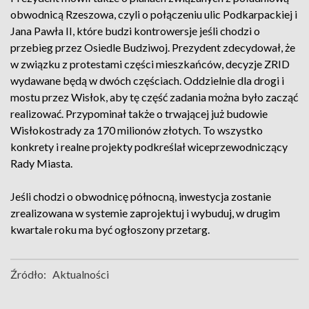
obwodnicą Rzeszowa, czyli o połączeniu ulic Podkarpackiej i
Jana Pawła II, które budzi kontrowersje jeśli chodzi o
przebieg przez Osiedle Budziwoj. Prezydent zdecydował, że
w związku z protestami części mieszkańców, decyzje ZRID
wydawane będą w dwóch częściach. Oddzielnie dla drogi i
mostu przez Wisłok, aby tę część zadania można było zacząć
realizować. Przypominał także o trwającej już budowie
Wisłokostrady za 170 milionów złotych. To wszystko
konkrety i realne projekty podkreślał wiceprzewodniczący
Rady Miasta.
Jeśli chodzi o obwodnicę północną, inwestycja zostanie
zrealizowana w systemie zaprojektuj i wybuduj, w drugim
kwartale roku ma być ogłoszony przetarg.
Źródło:
Aktualności