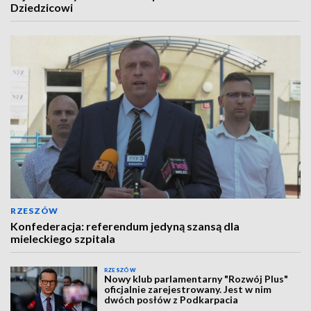
Dziedzicowi
RZESZÓW
Konfederacja: referendum jedyną szansą dla
mieleckiego szpitala
RZESZÓW
Nowy klub parlamentarny "Rozwój Plus"
oficjalnie zarejestrowany. Jest w nim
dwóch posłów z Podkarpacia