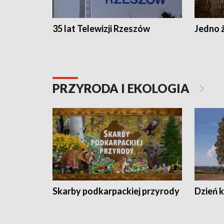
35 lat Telewizji Rzeszów
Jedno ż
PRZYRODA I EKOLOGIA
Skarby podkarpackiej przyrody
Dzień 