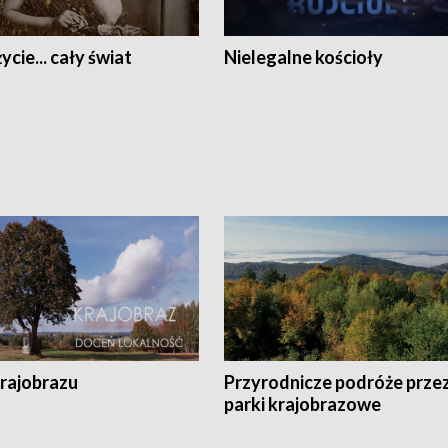
ycie... cały świat
Nielegalne kościoły
krajobrazu
Przyrodnicze podróże prze
parki krajobrazowe