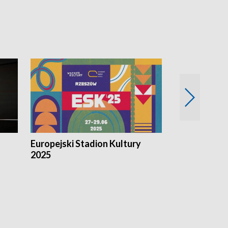
Europejski Stadion Kultury
Magazyn Kul
2025