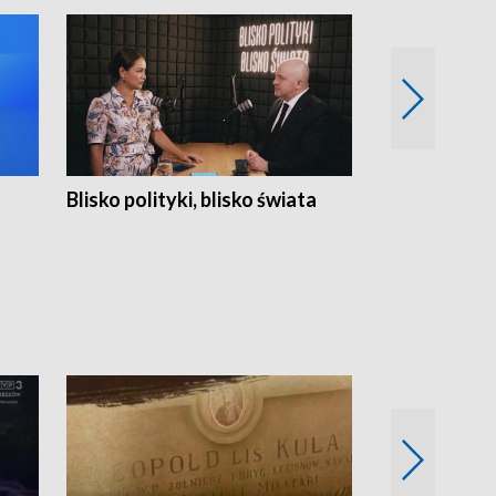
Blisko polityki, blisko świata
Popołudnie 