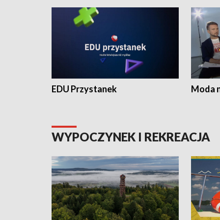
EDU Przystanek
Moda na
WYPOCZYNEK I REKREACJA