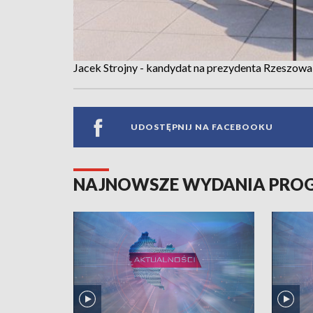
Jacek Strojny - kandydat na prezydenta Rzeszowa 
UDOSTĘPNIJ NA FACEBOOKU
NAJNOWSZE WYDANIA PR