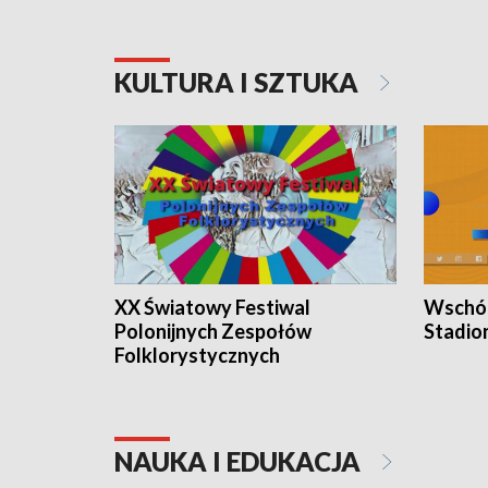
KULTURA I SZTUKA
XX Światowy Festiwal
Wschód
Polonijnych Zespołów
Stadio
Folklorystycznych
NAUKA I EDUKACJA