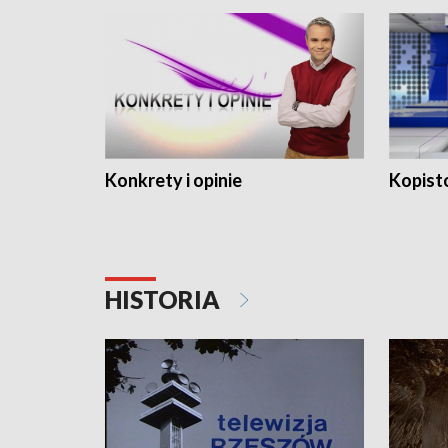
Konkrety i opinie
Kopist
HISTORIA