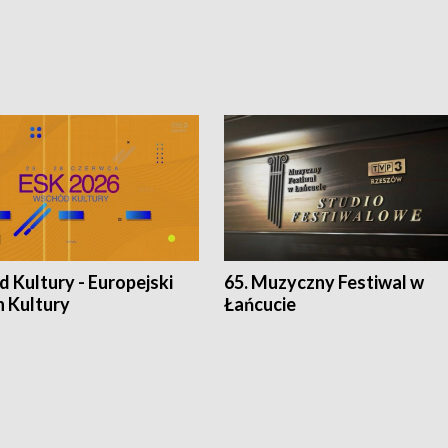
 Kultury - Europejski
65. Muzyczny Festiwal w
n Kultury
Łańcucie