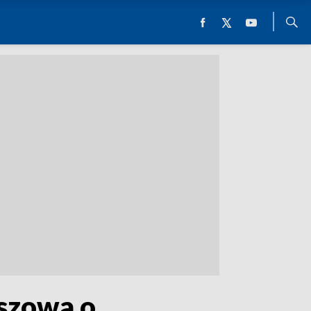
eszowa o