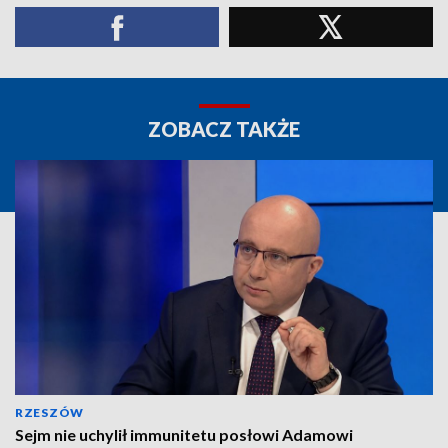
ZOBACZ TAKŻE
RZESZÓW
Sejm nie uchylił immunitetu posłowi Adamowi