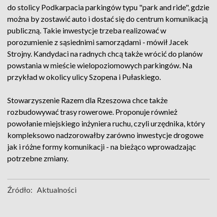
do stolicy Podkarpacia parkingów typu "park and ride", gdzie
można by zostawić auto i dostać się do centrum komunikacją
publiczną. Takie inwestycje trzeba realizować w
porozumienie z sąsiednimi samorządami - mówił Jacek
Strojny. Kandydaci na radnych chcą także wrócić do planów
powstania w mieście wielopoziomowych parkingów. Na
przykład w okolicy ulicy Szopena i Pułaskiego.
Stowarzyszenie Razem dla Rzeszowa chce także
rozbudowywać trasy rowerowe. Proponuje również
powołanie miejskiego inżyniera ruchu, czyli urzędnika, który
kompleksowo nadzorowałby zarówno inwestycje drogowe
jak i różne formy komunikacji - na bieżąco wprowadzając
potrzebne zmiany.
Źródło:
Aktualności