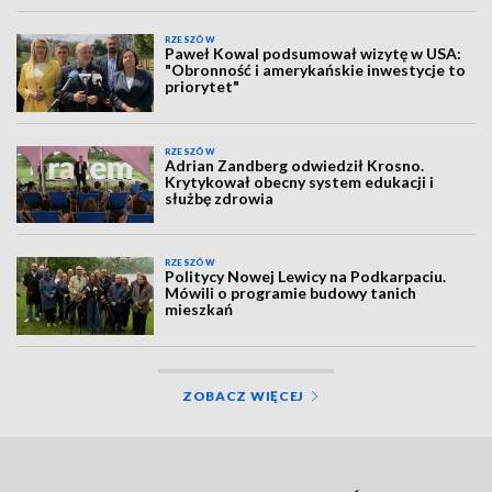
RZESZÓW
Paweł Kowal podsumował wizytę w USA:
"Obronność i amerykańskie inwestycje to
priorytet"
RZESZÓW
Adrian Zandberg odwiedził Krosno.
Krytykował obecny system edukacji i
służbę zdrowia
RZESZÓW
Politycy Nowej Lewicy na Podkarpaciu.
Mówili o programie budowy tanich
mieszkań
ZOBACZ WIĘCEJ