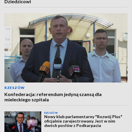
Dziedzicowi
RZESZÓW
Konfederacja: referendum jedyną szansą dla
mieleckiego szpitala
RZESZÓW
Nowy klub parlamentarny "Rozwój Plus"
oficjalnie zarejestrowany. Jest w nim
dwóch posłów z Podkarpacia