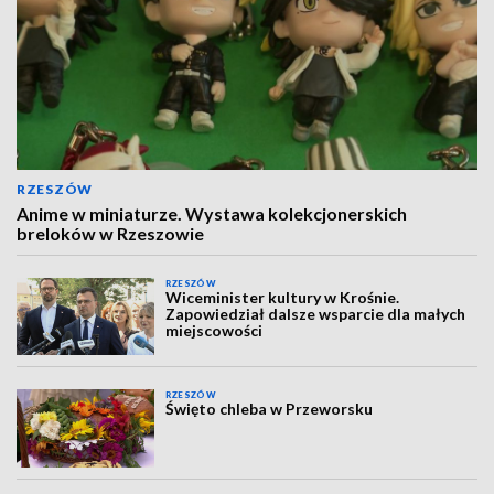
RZESZÓW
Anime w miniaturze. Wystawa kolekcjonerskich
breloków w Rzeszowie
RZESZÓW
Wiceminister kultury w Krośnie.
Zapowiedział dalsze wsparcie dla małych
miejscowości
RZESZÓW
Święto chleba w Przeworsku