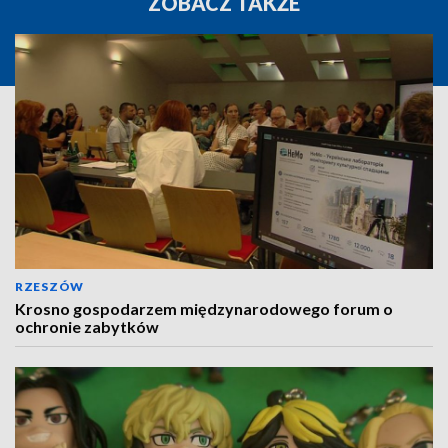
ZOBACZ TAKŻE
RZESZÓW
Krosno gospodarzem międzynarodowego forum o
ochronie zabytków