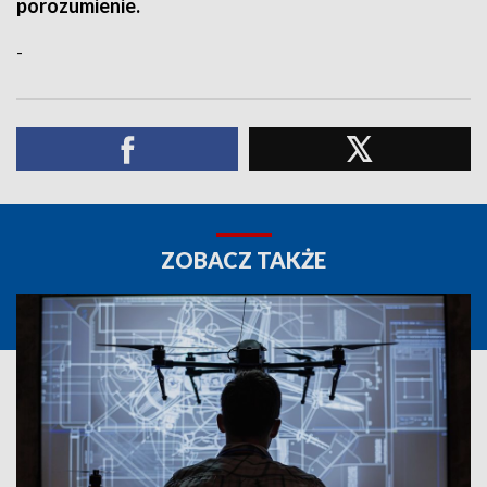
porozumienie.
-
ZOBACZ TAKŻE