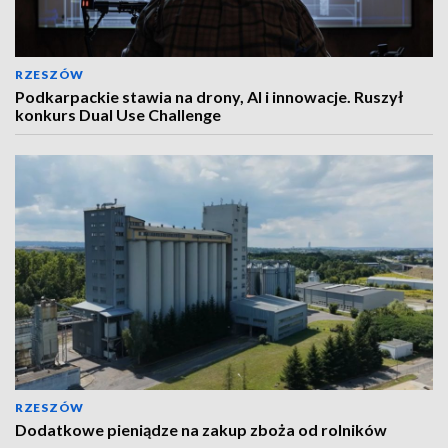
RZESZÓW
Podkarpackie stawia na drony, AI i innowacje. Ruszył
konkurs Dual Use Challenge
RZESZÓW
Dodatkowe pieniądze na zakup zboża od rolników