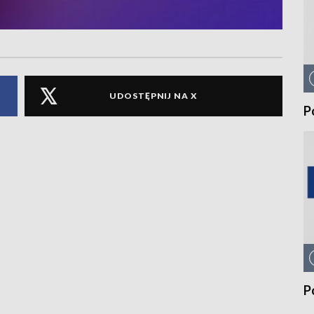
UDOSTĘPNIJ NA X
P
P