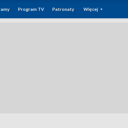
ramy
Program TV
Patronaty
Więcej