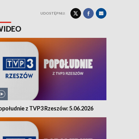
UDOSTĘPNIJ:
WIDEO
opołudnie z TVP3 Rzeszów: 5.06.2026