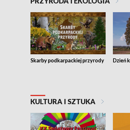
PRZYRODA I EKOLOGIA
Skarby podkarpackiej przyrody
Dzień 
KULTURA I SZTUKA