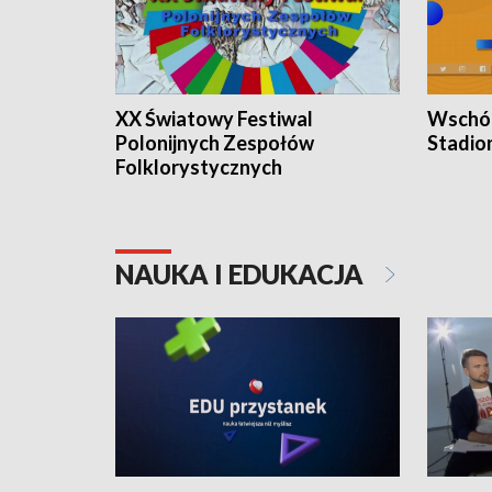
XX Światowy Festiwal
Wschód
Polonijnych Zespołów
Stadio
Folklorystycznych
NAUKA I EDUKACJA