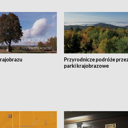
krajobrazu
Przyrodnicze podróże prze
parki krajobrazowe