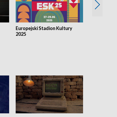
Europejski Stadion Kultury
Magazyn Kul
2025