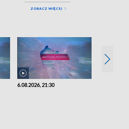
ZOBACZ WIĘCEJ
6.08.2026, 21:30
6.08.2026, 18