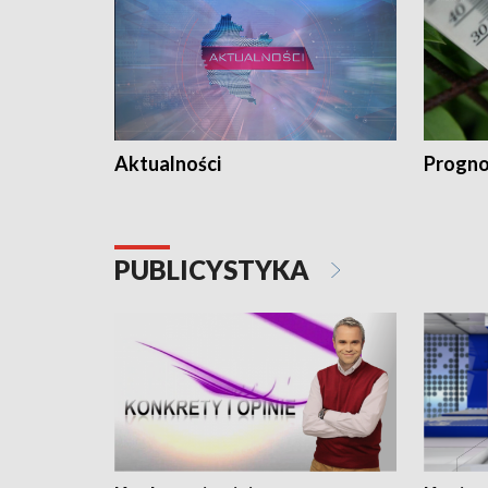
Aktualności
Progno
PUBLICYSTYKA