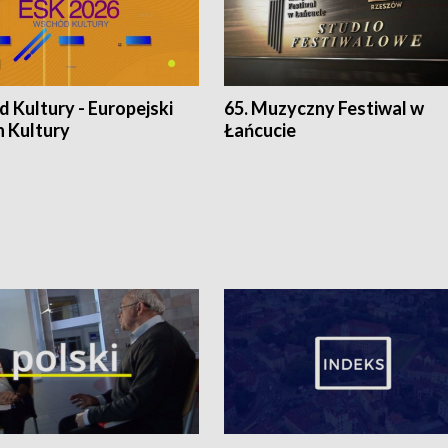
 Kultury - Europejski
65. Muzyczny Festiwal w
n Kultury
Łańcucie