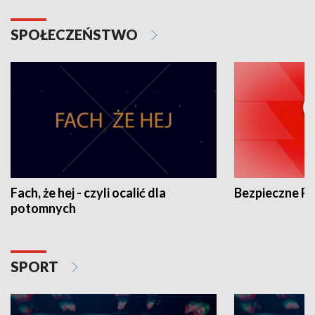
SPOŁECZEŃSTWO
Fach, że hej - czyli ocalić dla
Bezpieczne P
potomnych
SPORT