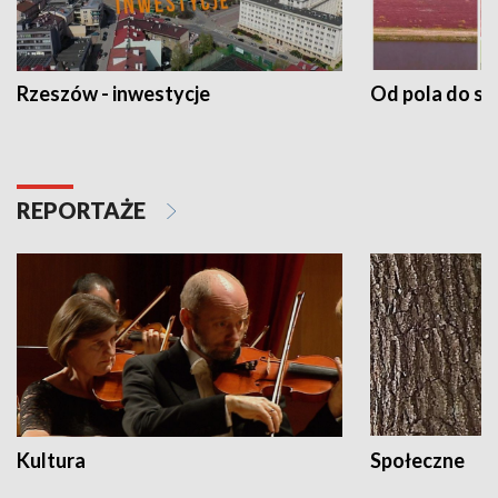
Rzeszów - inwestycje
Od pola do st
REPORTAŻE
Kultura
Społeczne