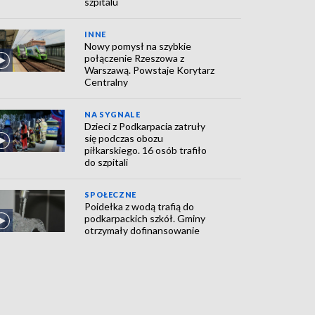
szpitalu
INNE
Nowy pomysł na szybkie
połączenie Rzeszowa z
Warszawą. Powstaje Korytarz
Centralny
NA SYGNALE
Dzieci z Podkarpacia zatruły
się podczas obozu
piłkarskiego. 16 osób trafiło
do szpitali
SPOŁECZNE
Poidełka z wodą trafią do
podkarpackich szkół. Gminy
otrzymały dofinansowanie