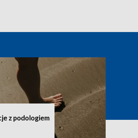
cje z podologiem