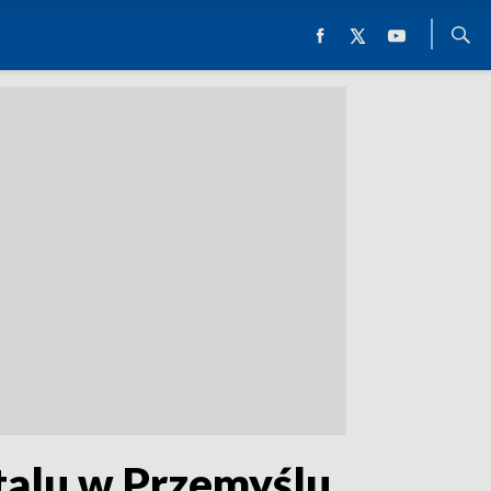
alu w Przemyślu