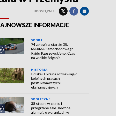
UDOSTĘPNIJ:
AJNOWSZE INFORMACJE
SPORT
74 załogi na starcie 35.
MARMA Samochodowego
Rajdu Rzeszowskiego. Czas
na wielkie ściganie
HISTORIA
Polska i Ukraina rozmawiają o
kolejnych pracach
poszukiwawczych i
ekshumacyjnych
SPOŁECZNE
38 stopni w cieniu i
przegrzane sale. Rodzice
alarmują o warunkach w