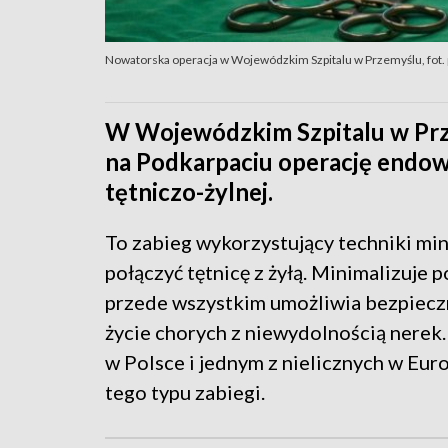
Nowatorska operacja w Wojewódzkim Szpitalu w Przemyślu, fot. 
W Wojewódzkim Szpitalu w Pr
na Podkarpaciu operację endo
tętniczo-żylnej.
To zabieg wykorzystujący techniki mi
połączyć tętnicę z żyłą. Minimalizuje 
przede wszystkim umożliwia bezpieczn
życie chorych z niewydolnością nerek.
w Polsce i jednym z nielicznych w E
tego typu zabiegi.