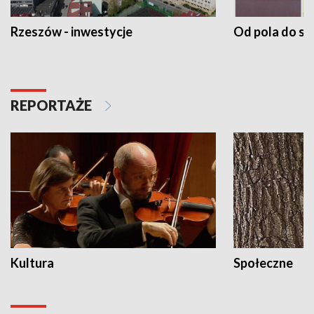
Rzeszów - inwestycje
Od pola do st
REPORTAŻE
Kultura
Społeczne