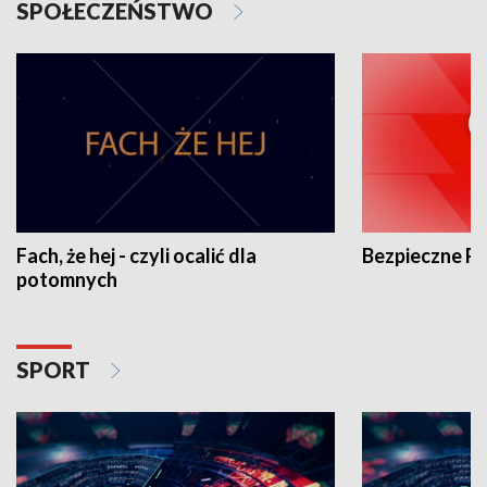
SPOŁECZEŃSTWO
Fach, że hej - czyli ocalić dla
Bezpieczne P
potomnych
SPORT