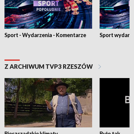
Sport - Wydarzenia - Komentarze
Sport wydarz
Z ARCHIWUM TVP3 RZESZÓW
Bieszczadzkie klimaty
Było tak...