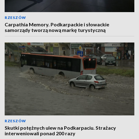
RZESZÓW
Carpathia Memory. Podkarpackie i słowackie
samorządy tworzą nową markę turystyczną
RZESZÓW
Skutki potężnych ulew na Podkarpaciu. Strażacy
interweniowali ponad 200 razy