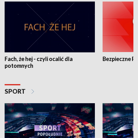
Fach, że hej - czyli ocalić dla
Bezpieczne P
potomnych
SPORT