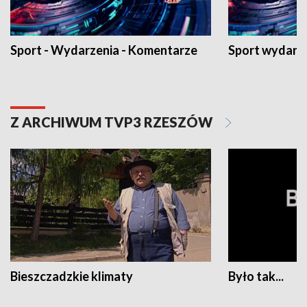
Sport - Wydarzenia - Komentarze
Sport wydarz
Z ARCHIWUM TVP3 RZESZÓW
Bieszczadzkie klimaty
Było tak...