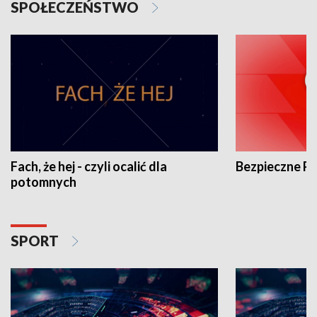
SPOŁECZEŃSTWO
Fach, że hej - czyli ocalić dla
Bezpieczne P
potomnych
SPORT