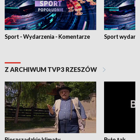
Sport - Wydarzenia - Komentarze
Sport wydarz
Z ARCHIWUM TVP3 RZESZÓW
Bieszczadzkie klimaty
Było tak...