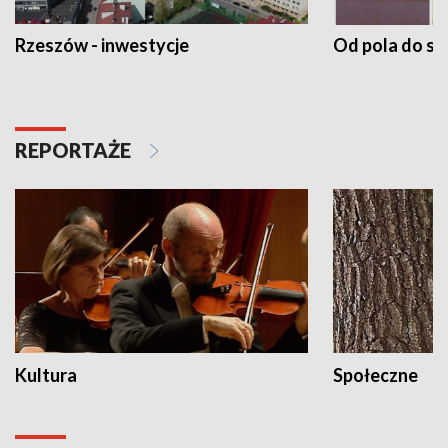
Rzeszów - inwestycje
Od pola do st
REPORTAŻE
Kultura
Społeczne