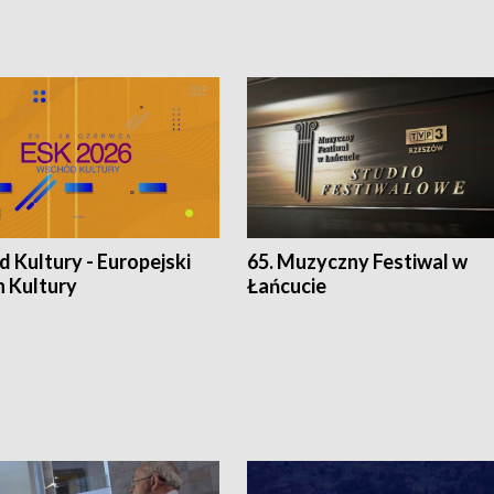
 Kultury - Europejski
65. Muzyczny Festiwal w
n Kultury
Łańcucie