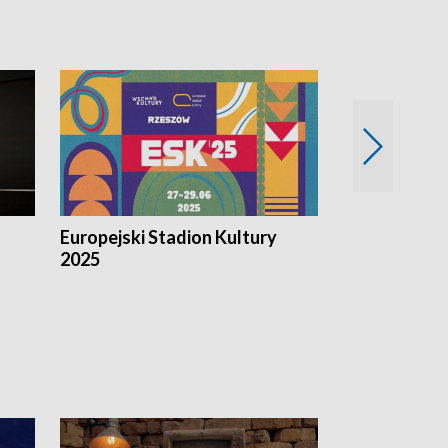
Europejski Stadion Kultury
Magazyn Kul
2025