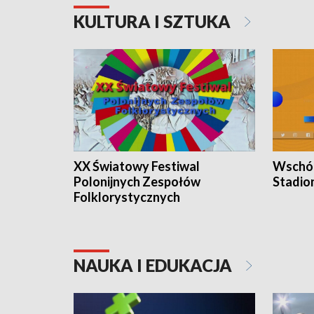
KULTURA I SZTUKA
XX Światowy Festiwal
Wschód
Polonijnych Zespołów
Stadio
Folklorystycznych
NAUKA I EDUKACJA