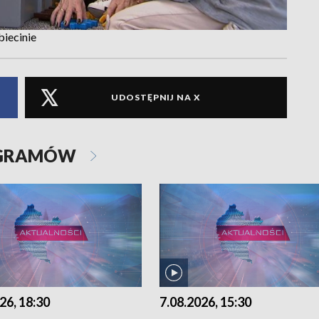
iecinie
UDOSTĘPNIJ NA X
OGRAMÓW
26, 18:30
7.08.2026, 15:30