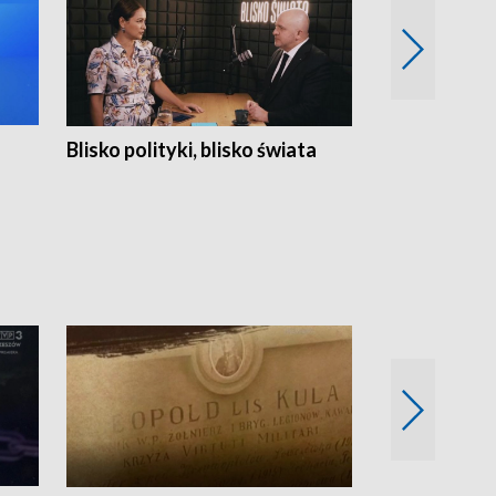
Blisko polityki, blisko świata
Popołudnie 