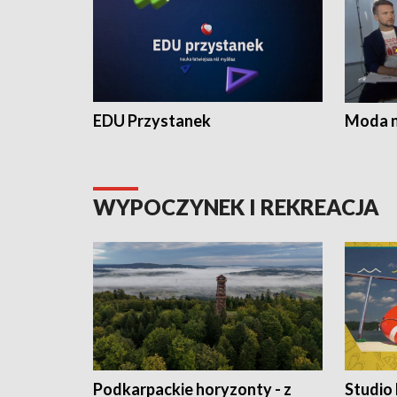
EDU Przystanek
Moda na
WYPOCZYNEK I REKREACJA
Podkarpackie horyzonty - z
Studio