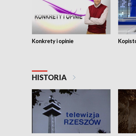
Konkrety i opinie
Kopist
HISTORIA