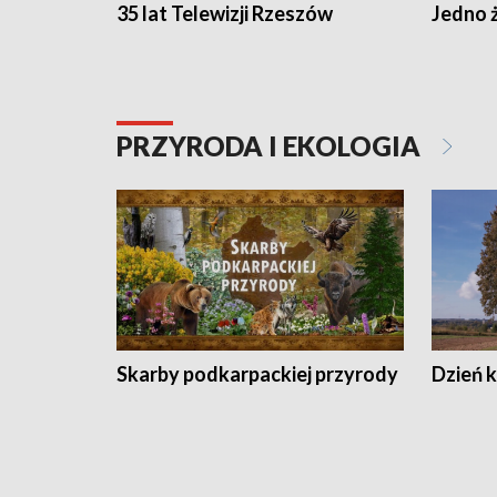
35 lat Telewizji Rzeszów
Jedno ż
PRZYRODA I EKOLOGIA
Skarby podkarpackiej przyrody
Dzień 