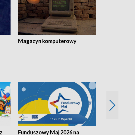
Magazyn komputerowy
z
Funduszowy Maj 2026 na
Podkarpacki