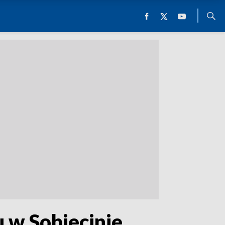
 w Sobiecinie