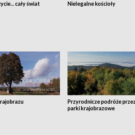
ycie... cały świat
Nielegalne kościoły
krajobrazu
Przyrodnicze podróże prze
parki krajobrazowe