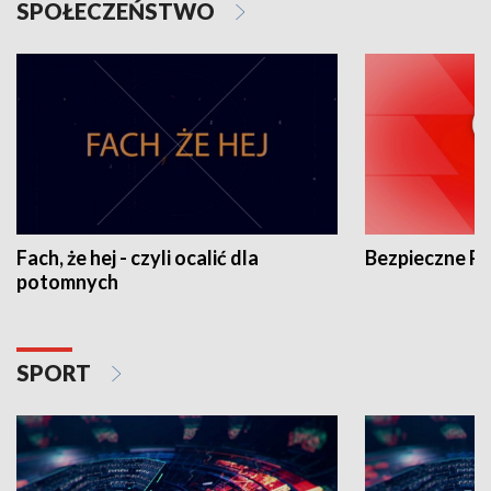
SPOŁECZEŃSTWO
Fach, że hej - czyli ocalić dla
Bezpieczne P
potomnych
SPORT