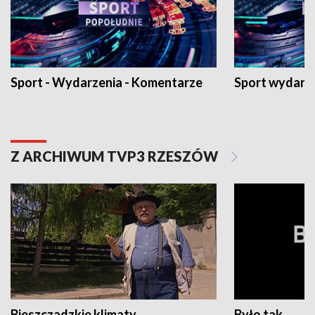
Sport - Wydarzenia - Komentarze
Sport wydarz
Z ARCHIWUM TVP3 RZESZÓW
Bieszczadzkie klimaty
Było tak...