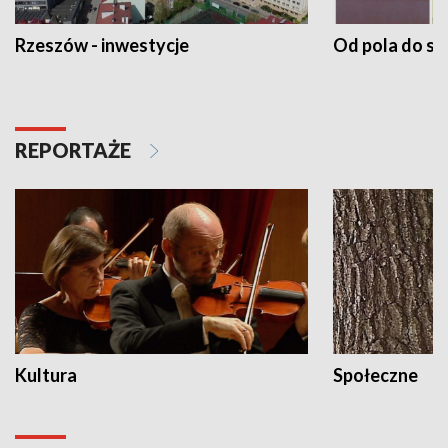
Rzeszów - inwestycje
Od pola do st
REPORTAŻE
Kultura
Społeczne