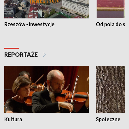
Rzeszów - inwestycje
Od pola do st
REPORTAŻE
Kultura
Społeczne