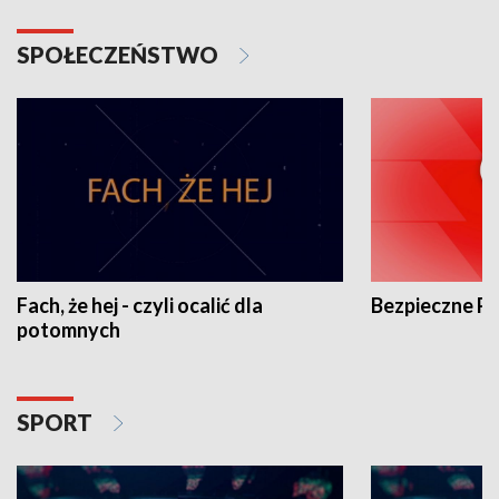
SPOŁECZEŃSTWO
Fach, że hej - czyli ocalić dla
Bezpieczne P
potomnych
SPORT