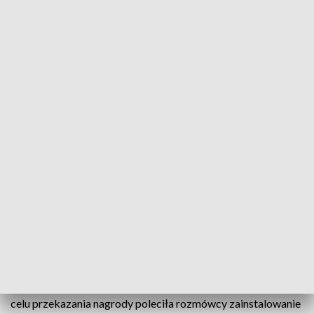
fot. arch.
Mieszkaniec Zarzecza wykazał się dużą czujnością.
Mężczyzna nie uwierzył oszustom i nie
zainstalował w swoim telefonie aplikacji, za
pomocą której przestępcy uzyskaliby dostęp do
jego konta bankowego. O sprawie poinformował
niżańskich funkcjonariuszy.
Na telefon jednego z mieszkańców Zarzecza zadzwoniła
kobieta, która poinformowała go o wygranej z inwestycji. W
celu przekazania nagrody poleciła rozmówcy zainstalowanie