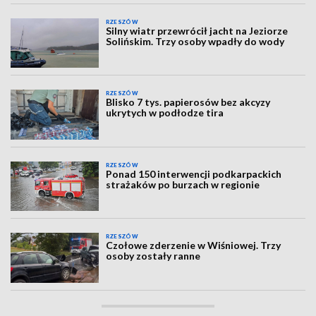
RZESZÓW
Silny wiatr przewrócił jacht na Jeziorze
Solińskim. Trzy osoby wpadły do wody
RZESZÓW
Blisko 7 tys. papierosów bez akcyzy
ukrytych w podłodze tira
RZESZÓW
Ponad 150 interwencji podkarpackich
strażaków po burzach w regionie
RZESZÓW
Czołowe zderzenie w Wiśniowej. Trzy
osoby zostały ranne