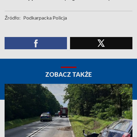
Źródło:
Podkarpacka Policja
ZOBACZ TAKŻE