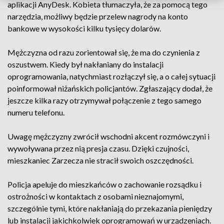
aplikacji AnyDesk. Kobieta tłumaczyła, że za pomocą tego
narzędzia, możliwy będzie przelew nagrody na konto
bankowe w wysokości kilku tysięcy dolarów.
Mężczyzna od razu zorientował się, że ma do czynienia z
oszustwem. Kiedy był nakłaniany do instalacji
oprogramowania, natychmiast rozłączył się, a o całej sytuacji
poinformował niżańskich policjantów. Zgłaszający dodał, że
jeszcze kilka razy otrzymywał połączenie z tego samego
numeru telefonu.
Uwagę mężczyzny zwrócił wschodni akcent rozmówczyni i
wywoływana przez nią presja czasu. Dzięki czujności,
mieszkaniec Zarzecza nie stracił swoich oszczędności.
Policja apeluje do mieszkańców o zachowanie rozsądku i
ostrożności w kontaktach z osobami nieznajomymi,
szczególnie tymi, które nakłaniają do przekazania pieniędzy
lub instalacji jakichkolwiek oprogramowań w urządzeniach.