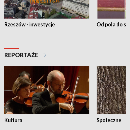
Rzeszów - inwestycje
Od pola do st
REPORTAŻE
Kultura
Społeczne