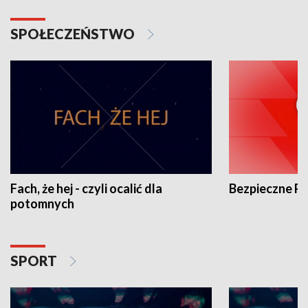
SPOŁECZEŃSTWO
Fach, że hej - czyli ocalić dla
Bezpieczne P
potomnych
SPORT