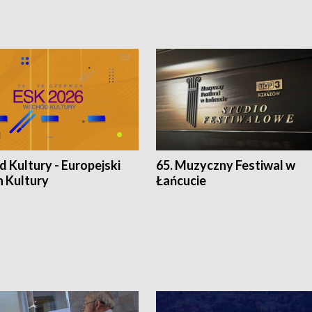
 Kultury - Europejski
65. Muzyczny Festiwal w
n Kultury
Łańcucie