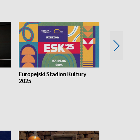
Europejski Stadion Kultury
Magazyn Kul
2025