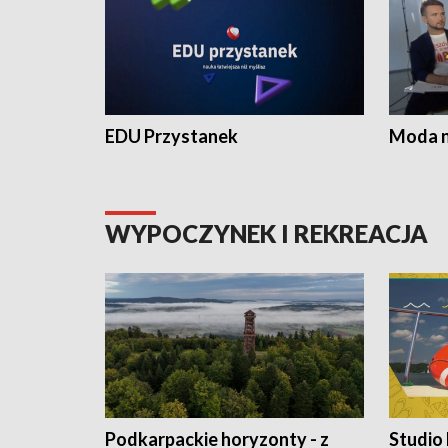
EDU Przystanek
Moda na
WYPOCZYNEK I REKREACJA
Podkarpackie horyzonty - z
Studio