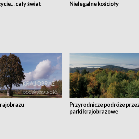
ycie... cały świat
Nielegalne kościoły
krajobrazu
Przyrodnicze podróże prze
parki krajobrazowe