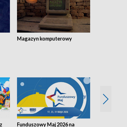
Magazyn komputerowy
z
Funduszowy Maj 2026 na
Podkarpacki