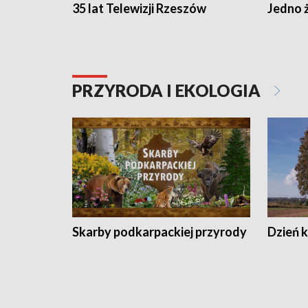
35 lat Telewizji Rzeszów
Jedno ż
PRZYRODA I EKOLOGIA
Skarby podkarpackiej przyrody
Dzień 