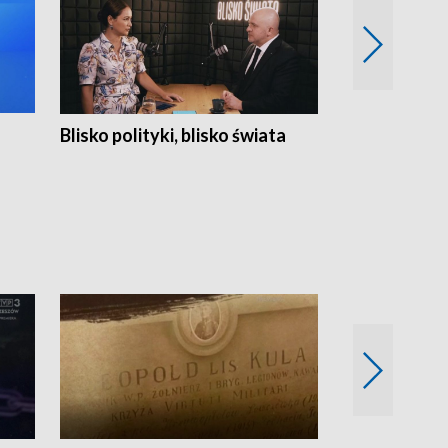
Blisko polityki, blisko świata
Popołudnie 