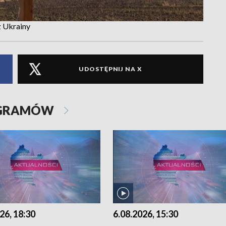
z Ukrainy
UDOSTĘPNIJ NA X
OGRAMÓW
26, 18:30
6.08.2026, 15:30