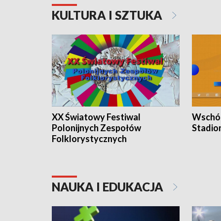
KULTURA I SZTUKA
XX Światowy Festiwal
Wschód
Polonijnych Zespołów
Stadio
Folklorystycznych
NAUKA I EDUKACJA