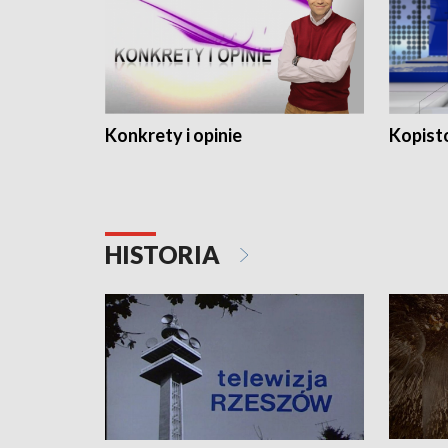
Konkrety i opinie
Kopist
HISTORIA