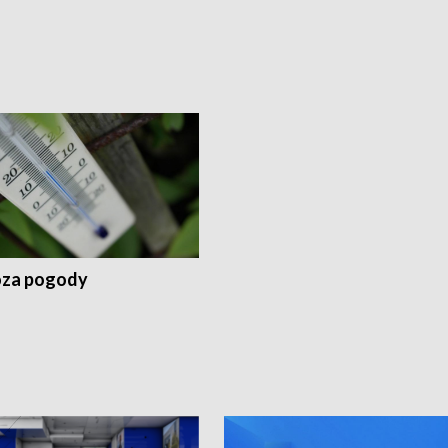
za pogody