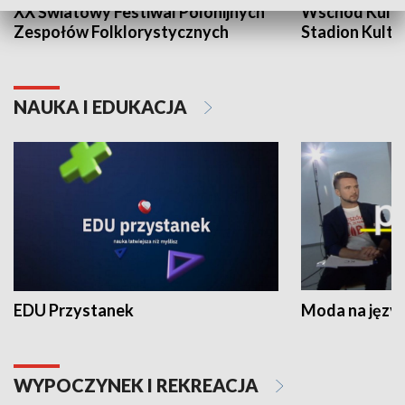
XX Światowy Festiwal Polonijnych
Wschód Kultur
Zespołów Folklorystycznych
Stadion Kultu
NAUKA I EDUKACJA
EDU Przystanek
Moda na język
WYPOCZYNEK I REKREACJA