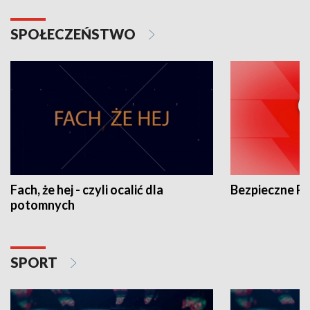
SPOŁECZEŃSTWO
Fach, że hej - czyli ocalić dla
Bezpieczne P
potomnych
SPORT