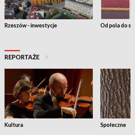
Rzeszów - inwestycje
Od pola do st
REPORTAŻE
Kultura
Społeczne